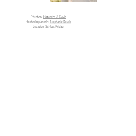
Pärchen:
Natascha & David
Hochzeitsplanerin:
Stephanie Saskia
Location:
Schloss Fridau