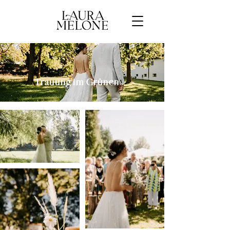
Trauung im Grünen